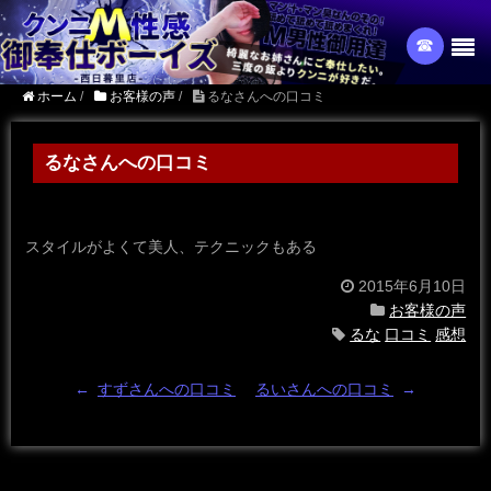
☎︎
ホーム
/
お客様の声
/
るなさんへの口コミ
るなさんへの口コミ
スタイルがよくて美人、テクニックもある
2015年6月10日
お客様の声
るな
口コミ
感想
←
すずさんへの口コミ
るいさんへの口コミ
→